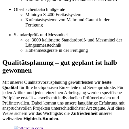
Oberflächentastschnittgeräte
Mitutoyo SJ400 Freitastsystem
Kufentastsysteme von Mahr und Garant in der
Fertigung
Standardprüf- und Messmittel
ca. 3000 kalibrierte Standardprüf- und Messmittel der
Längenmesstechnik
Höhenmessgeräte in der Fertigung
Qualitätsplanung – gut geplant ist halb
gewonnen
Mit unserer Qualitätsvorausplanung gewährleisten wir
beste
Qualität
für Ihre hochpräzisen Einzelteile und Serienprodukte. Für
jeden Artikel und jeden einzelnen Arbeitsgang werden spezifische
Prüfpläne erstellt – jeweils mit individuellen Prüfmerkmalen und
Prüfintervallen. Dabei kommt uns unsere langjährige Erfahrung mit
anspruchsvollen
Projekten unterschiedlichster
Art zugute. Auf diese
Weise sichern wir das Wichtigste: die
Zufriedenheit
unserer
weltweiten
Hightech-Kunden
.