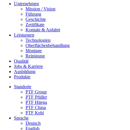
Unternehmen
Mission / Vision
Führung
Geschichte
Zertifikate
Kontakt & Anfahrt
Leistungen
Technologien
Oberflächenbehandlung
Montage
Reinigung
Qualität
Jobs & Karriere
Ausbildung
Produkte
Standorte
PTF Group
PTF Pfüller
PTF Hitega
PTF China
PTF Kehl
Sprache
Deutsch
English