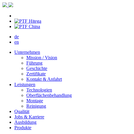
de
en
Unternehmen
Mission / Vision
Führung
Geschichte
Zertifikate
Kontakt & Anfahrt
Leistungen
Technologien
Oberflächenbehandlung
Montage
Reinigung
Qualität
Jobs & Karriere
Ausbildung
Produkte