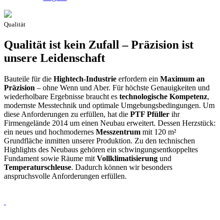
Qualität
Qualität ist kein Zufall – Präzision ist
unsere Leidenschaft
Bauteile für die
Hightech-Industrie
erfordern ein
Maximum an
Präzision
– ohne Wenn und Aber. Für höchste Genauigkeiten und
wiederholbare Ergebnisse braucht es
technologische Kompetenz
,
modernste Messtechnik und optimale Umgebungsbedingungen. Um
diese Anforderungen zu erfüllen, hat die
PTF Pfüller
ihr
Firmengelände 2014 um einen Neubau erweitert. Dessen Herzstück:
ein neues und hochmodernes
Messzentrum
mit 120 m²
Grundfläche inmitten unserer Produktion. Zu den technischen
Highlights des Neubaus gehören ein schwingungsentkoppeltes
Fundament sowie Räume mit
Vollklimatisierung
und
Temperaturschleuse
. Dadurch können wir besonders
anspruchsvolle Anforderungen erfüllen.